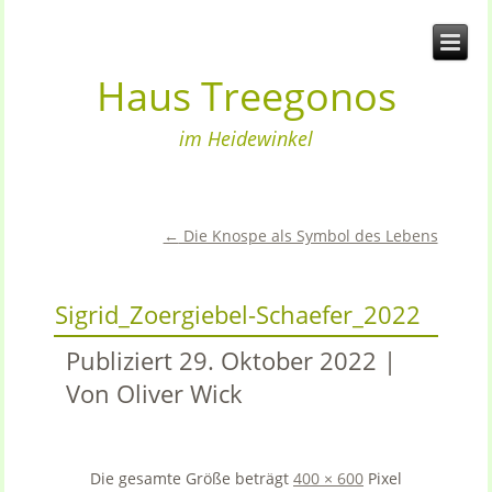
Haus Treegonos
im Heidewinkel
←
Die Knospe als Symbol des Lebens
Sigrid_Zoergiebel-Schaefer_2022
Publiziert
29. Oktober 2022
|
Von
Oliver Wick
Die gesamte Größe beträgt
400 × 600
Pixel