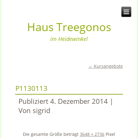
Haus Treegonos
im Heidewinkel
←
Kursangebote
P1130113
Publiziert
4. Dezember 2014
|
Von
sigrid
Die gesamte Größe beträgt
3648 × 2736
Pixel