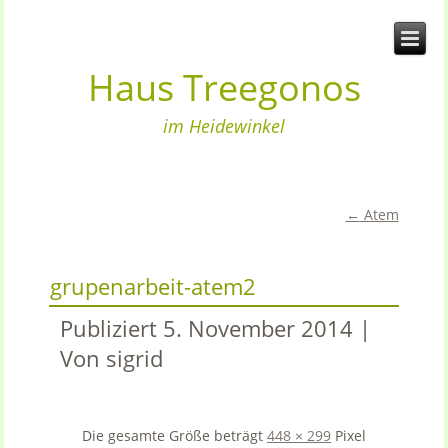
Haus Treegonos
im Heidewinkel
←
Atem
grupenarbeit-atem2
Publiziert
5. November 2014
|
Von
sigrid
Die gesamte Größe beträgt
448 × 299
Pixel